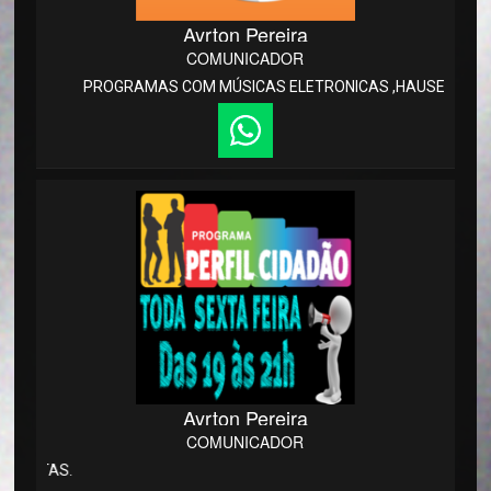
Ayrton Pereira
COMUNICADOR
PROGRAMAS COM MÚSICAS ELETRONICAS ,HAUSE ,DANCE.
Ayrton Pereira
COMUNICADOR
PROGRA