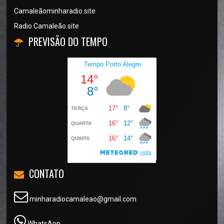
Camaleãominharadio.site
Radio Camaleão.site
PREVISÃO DO TEMPO
CONTATO
minharadiocamaleao@gmail.com
WhatsApp